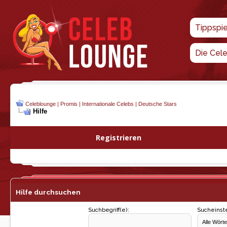
Tippspi
Die Cel
Celeblounge | Promis | Internationale Celebs | Deutsche Stars
Hilfe
Registrieren
Hilfe durchsuchen
Suchbegriff(e):
Sucheinste